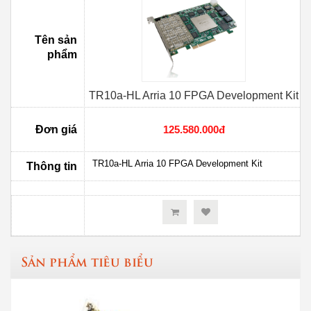
Tên sản
phẩm
TR10a-HL Arria 10 FPGA Development Kit
Đơn giá
125.580.000đ
TR10a-HL Arria 10 FPGA Development Kit
Thông tin
Sản phẩm tiêu biểu