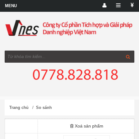
/
Trang chủ
So sánh
Xoá sản phẩm