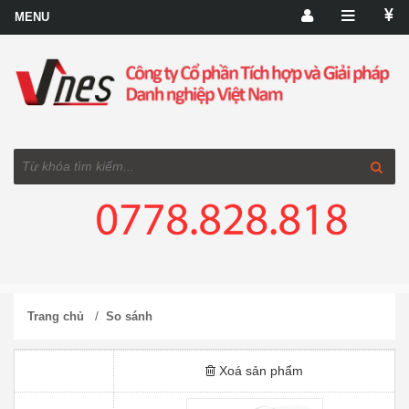
/
Trang chủ
So sánh
Xoá sản phẩm