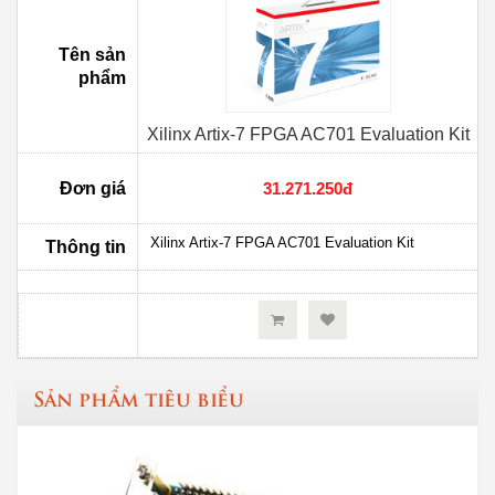
Tên sản
phẩm
Xilinx Artix-7 FPGA AC701 Evaluation Kit
Đơn giá
31.271.250đ
Xilinx Artix-7 FPGA AC701 Evaluation Kit
Thông tin
Sản phẩm tiêu biểu