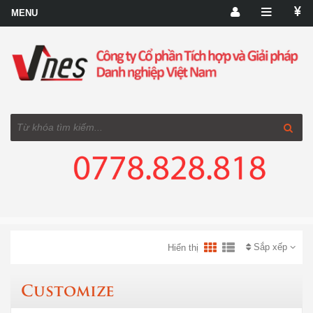
Sắp xếp
Hiển thị
Customize