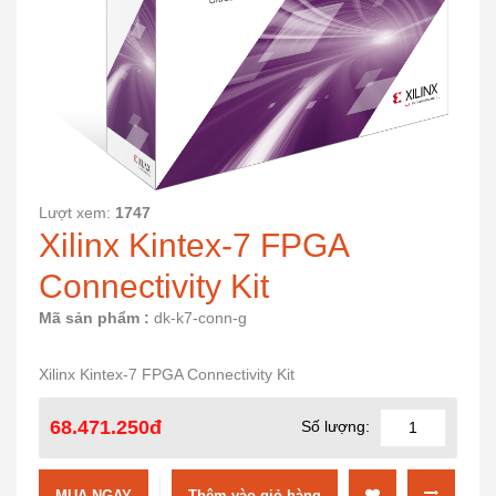
Lượt xem:
1747
Xilinx Kintex-7 FPGA
Connectivity Kit
Mã sản phẩm :
dk-k7-conn-g
Xilinx Kintex-7 FPGA Connectivity Kit
68.471.250đ
Số lượng:
MUA NGAY