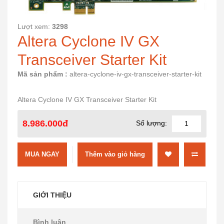
Lượt xem:
3298
Altera Cyclone IV GX
Transceiver Starter Kit
Mã sản phẩm :
altera-cyclone-iv-gx-transceiver-starter-kit
Altera Cyclone IV GX Transceiver Starter Kit
8.986.000đ
Số lượng:
MUA NGAY
GIỚI THIỆU
Bình luận