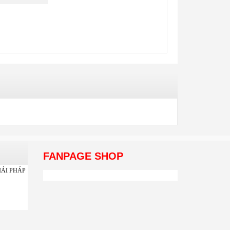
FANPAGE SHOP
IẢI PHÁP