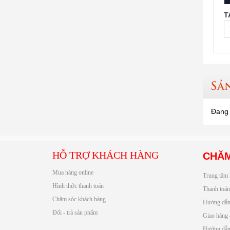
T
Sả
Đang 
HỖ TRỢ KHÁCH HÀNG
CHĂM
Mua hàng online
Trung tâm 
Hình thức thanh toán
Thanh toán
Chăm sóc khách hàng
Hướng dẫn
Đổi - trả sản phẩm
Giao hàng
Hướng dẫn 